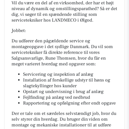
Vil du være en del af en virksomhed, der har et højt
niveau af dynamik og omstillingsparathed? Så er det
dig, vi søger til en spændende stilling som
servicetekniker hos LANDMECO i Ølgod.
Jobbet:
Du udfører den pågældende service og
montageopgave i det sydlige Danmark. Du vil som
servicetekniker få direkte reference til vores
Salgsansvarlige, Rune Thomsen, hvor du får en
meget varieret hverdag med opgaver som:
Servicering og inspektion af anlæg
Installation af forskellige udstyr til høns og
slagtekyllinger hos kunder
Opstart og undervisning i brug af anlæg
Fejlfinding på anlæg ved nedbrud
Rapportering og opfølgning efter endt opgave
Der er tale om et særdeles selvstændigt job, hvor du
selv styrer din hverdag. Du bruger din viden om
montage og mekaniske installationer til at udføre