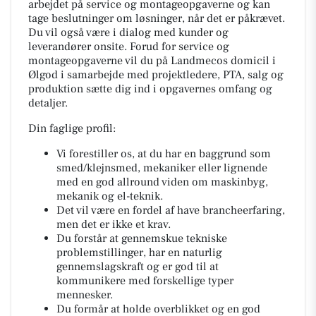
arbejdet på service og montageopgaverne og kan
tage beslutninger om løsninger, når det er påkrævet.
Du vil også være i dialog med kunder og
leverandører onsite. Forud for service og
montageopgaverne vil du på Landmecos domicil i
Ølgod i samarbejde med projektledere, PTA, salg og
produktion sætte dig ind i opgavernes omfang og
detaljer.
Din faglige profil:
Vi forestiller os, at du har en baggrund som
smed/klejnsmed, mekaniker eller lignende
med en god allround viden om maskinbyg,
mekanik og el-teknik.
Det vil være en fordel af have brancheerfaring,
men det er ikke et krav.
Du forstår at gennemskue tekniske
problemstillinger, har en naturlig
gennemslagskraft og er god til at
kommunikere med forskellige typer
mennesker.
Du formår at holde overblikket og en god