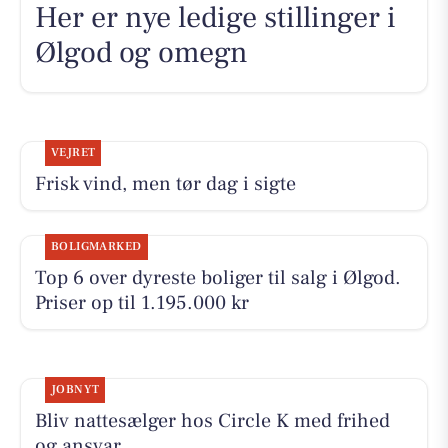
Her er nye ledige stillinger i
Ølgod og omegn
VEJRET
Frisk vind, men tør dag i sigte
BOLIGMARKED
Top 6 over dyreste boliger til salg i Ølgod.
Priser op til 1.195.000 kr
JOBNYT
Bliv nattesælger hos Circle K med frihed
og ansvar