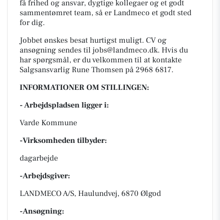
få frihed og ansvar, dygtige kollegaer og et godt
sammentømret team, så er Landmeco et godt sted
for dig.
Jobbet ønskes besat hurtigst muligt. CV og
ansøgning sendes til jobs@landmeco.dk. Hvis du
har spørgsmål, er du velkommen til at kontakte
Salgsansvarlig Rune Thomsen på 2968 6817.
INFORMATIONER OM STILLINGEN:
- Arbejdspladsen ligger i:
Varde Kommune
-Virksomheden tilbyder:
dagarbejde
-Arbejdsgiver:
LANDMECO A/S, Haulundvej, 6870 Ølgod
-Ansøgning: