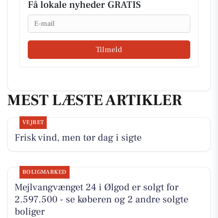
Få lokale nyheder GRATIS
Email
Tilmeld
MEST LÆSTE ARTIKLER
VEJRET
Frisk vind, men tør dag i sigte
BOLIGMARKED
Mejlvangvænget 24 i Ølgod er solgt for
2.597.500 - se køberen og 2 andre solgte
boliger