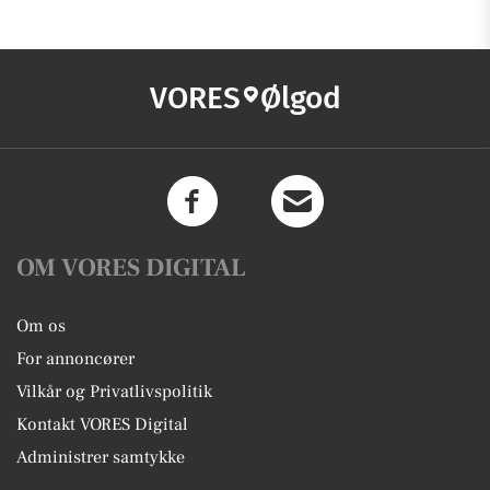
VORES
Ølgod
OM VORES DIGITAL
Om os
For annoncører
Vilkår og Privatlivspolitik
Kontakt VORES Digital
Administrer samtykke