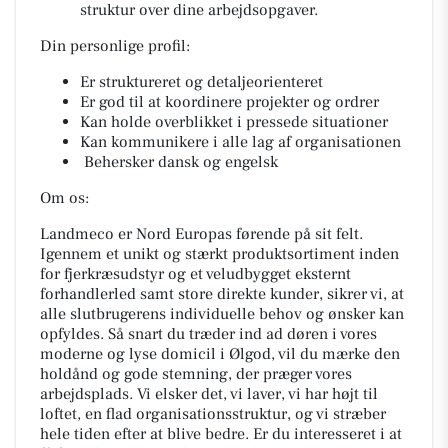
struktur over dine arbejdsopgaver.
Din personlige profil:
Er struktureret og detaljeorienteret
Er god til at koordinere projekter og ordrer
Kan holde overblikket i pressede situationer
Kan kommunikere i alle lag af organisationen
Behersker dansk og engelsk
Om os:
Landmeco er Nord Europas førende på sit felt.
Igennem et unikt og stærkt produktsortiment inden
for fjerkræsudstyr og et veludbygget eksternt
forhandlerled samt store direkte kunder, sikrer vi, at
alle slutbrugerens individuelle behov og ønsker kan
opfyldes. Så snart du træder ind ad døren i vores
moderne og lyse domicil i Ølgod, vil du mærke den
holdånd og gode stemning, der præger vores
arbejdsplads. Vi elsker det, vi laver, vi har højt til
loftet, en flad organisationsstruktur, og vi stræber
hele tiden efter at blive bedre. Er du interesseret i at