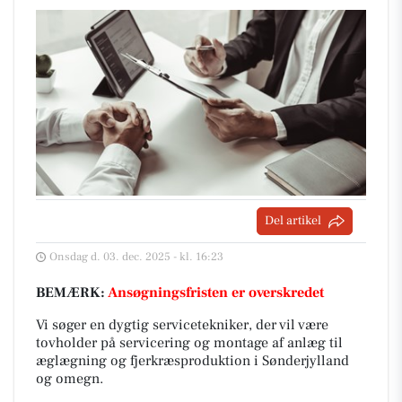
Del artikel
Onsdag d. 03. dec. 2025 - kl. 16:23
BEMÆRK:
Ansøgningsfristen er overskredet
Vi søger en dygtig servicetekniker, der vil være
tovholder på servicering og montage af anlæg til
æglægning og fjerkræsproduktion i Sønderjylland
og omegn.