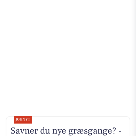
JOBNYT
Savner du nye græsgange? -