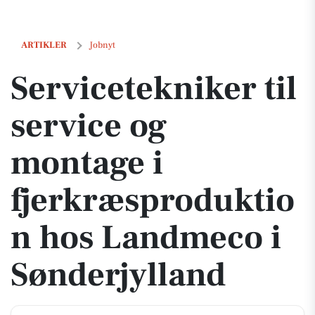
Servicetekniker til service og montage i fjerkræsproduktion hos Lan
ARTIKLER
Jobnyt
Servicetekniker til
service og
montage i
fjerkræsproduktio
n hos Landmeco i
Sønderjylland