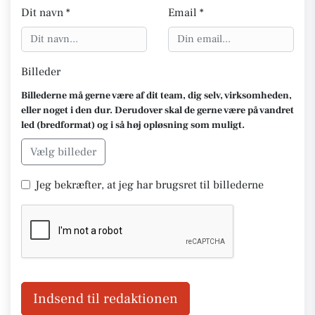
Dit navn *
Email *
Billeder
Billederne må gerne være af dit team, dig selv, virksomheden,
eller noget i den dur. Derudover skal de gerne være på vandret
led (bredformat) og i så høj opløsning som muligt.
Vælg billeder
Jeg bekræfter, at jeg har brugsret til billederne
Indsend til redaktionen