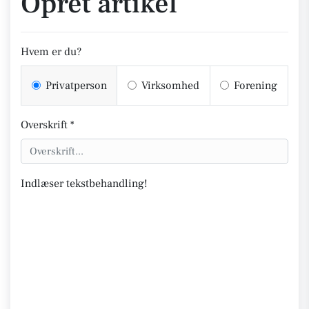
Opret artikel
Hvem er du?
Privatperson
Virksomhed
Forening
Overskrift *
Indlæser tekstbehandling!