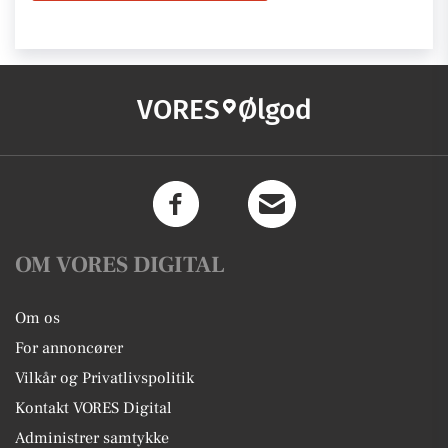
VORES
Ølgod
OM VORES DIGITAL
Om os
For annoncører
Vilkår og Privatlivspolitik
Kontakt VORES Digital
Administrer samtykke