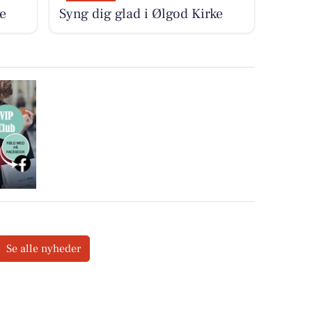
e
Syng dig glad i Ølgod Kirke
Se alle nyheder