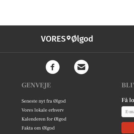
VORES
Ølgod
GENVEJE
BLI
Få l
Seneste nyt fra Ølgod
Email
Vores lokale erhverv
Kalenderen for Ølgod
Fakta om Ølgod