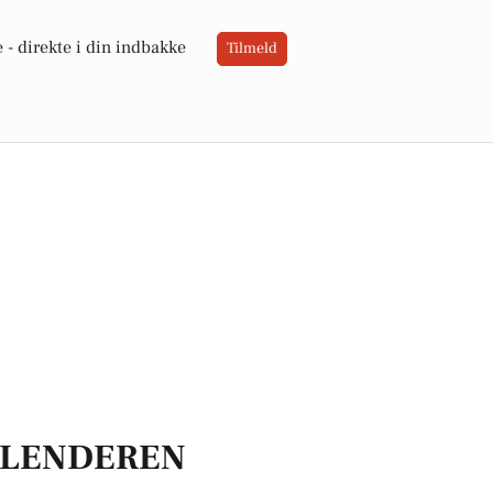
 -
direkte i din indbakke
Tilmeld
LENDEREN