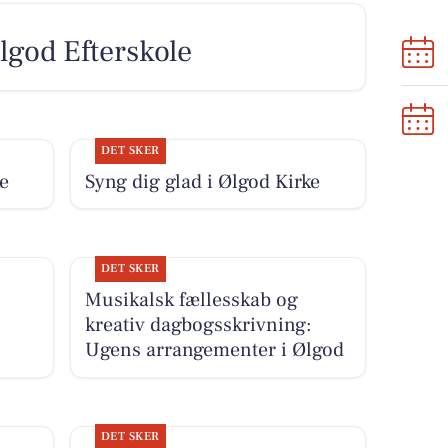
lgod Efterskole
DET SKER
e
Syng dig glad i Ølgod Kirke
DET SKER
Musikalsk fællesskab og
kreativ dagbogsskrivning:
Ugens arrangementer i Ølgod
DET SKER