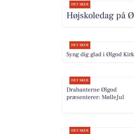
DET SKER
Højskoledag på Ø
DET SKER
Syng dig glad i Ølgod Kirk
DET SKER
Drabanterne Ølgod
præsenterer: MølleJul
DET SKER