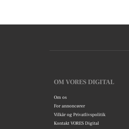
OM VORES DIGITAL
Om os
For annoncører
Vilkår og Privatlivspolitik
Kontakt VORES Digital