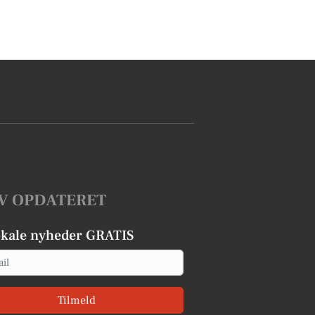
V OPDATERET
okale nyheder GRATIS
Tilmeld