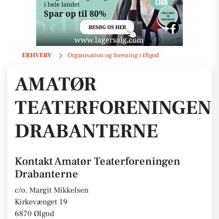
Amatør Teaterforeningen Drabanterne
ERHVERV
Organisation og forening i Ølgod
AMATØR
TEATERFORENINGEN
DRABANTERNE
Kontakt Amatør Teaterforeningen
Drabanterne
c/o. Margit Mikkelsen
Kirkevænget 19
6870 Ølgod