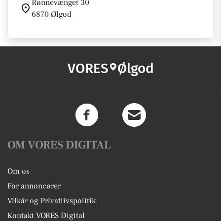
Rønnevænget 30
6870 Ølgod
VORES
Ølgod
OM VORES DIGITAL
Om os
For annoncører
Vilkår og Privatlivspolitik
Kontakt VORES Digital