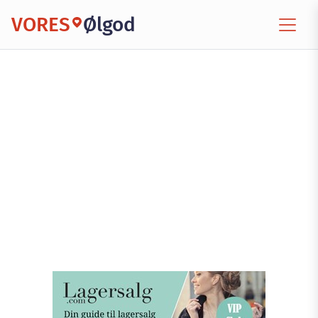
VORES
Ølgod