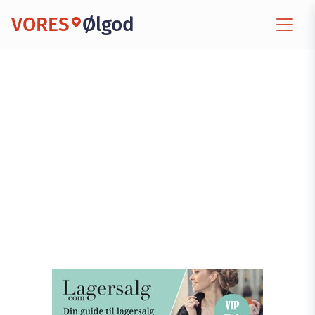
VORES
Ølgod