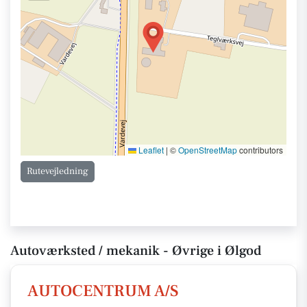
Leaflet
|
©
OpenStreetMap
contributors
Rutevejledning
Autoværksted / mekanik - Øvrige i Ølgod
AUTOCENTRUM A/S