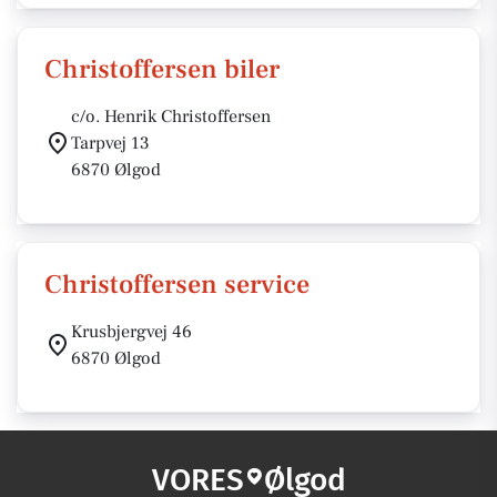
Christoffersen biler
c/o. Henrik Christoffersen
Tarpvej 13
6870 Ølgod
Christoffersen service
Krusbjergvej 46
6870 Ølgod
VORES
Ølgod