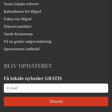
Vores lokale erhverv
Kalenderen for Ølgod
Fakta om Ølgod
Erhvervsartikler
Varde Kommune
Få en gratis salgsvurdering
Sponsoreret indhold
BLIV OPDATERET
Få lokale nyheder GRATIS
Email
Tilmeld