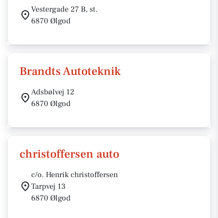
Vestergade 27 B, st.
6870 Ølgod
Brandts Autoteknik
Adsbølvej 12
6870 Ølgod
christoffersen auto
c/o. Henrik christoffersen
Tarpvej 13
6870 Ølgod