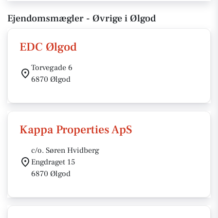
Ejendomsmægler - Øvrige i Ølgod
EDC Ølgod
Torvegade 6
6870 Ølgod
Kappa Properties ApS
c/o. Søren Hvidberg
Engdraget 15
6870 Ølgod