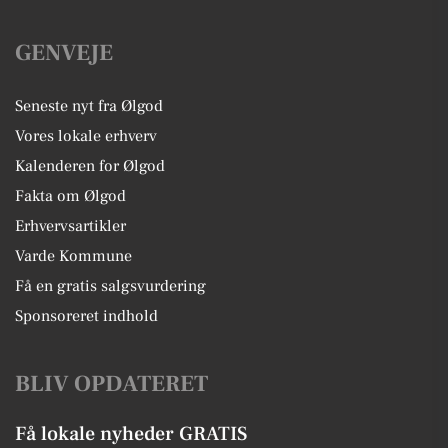
GENVEJE
Seneste nyt fra Ølgod
Vores lokale erhverv
Kalenderen for Ølgod
Fakta om Ølgod
Erhvervsartikler
Varde Kommune
Få en gratis salgsvurdering
Sponsoreret indhold
BLIV OPDATERET
Få lokale nyheder GRATIS