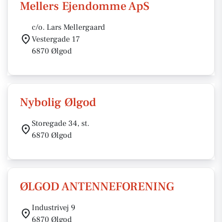
Mellers Ejendomme ApS
c/o. Lars Mellergaard
Vestergade 17
6870 Ølgod
Nybolig Ølgod
Storegade 34, st.
6870 Ølgod
ØLGOD ANTENNEFORENING
Industrivej 9
6870 Ølgod