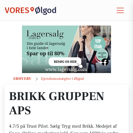
VORES
Ølgod
Brikk Gruppen ApS
ERHVERV
Ejendomsmægler i Ølgod
BRIKK GRUPPEN
APS
4.7/5 på Trust Pilot. Sælg Tryg med Brikk. Medejet af