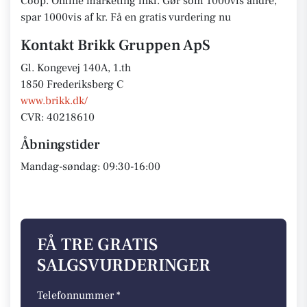
Coop. Online marketing inkl. Gør som 1000vis andre,
spar 1000vis af kr. Få en gratis vurdering nu
Kontakt Brikk Gruppen ApS
Gl. Kongevej 140A, 1.th
1850 Frederiksberg C
www.brikk.dk/
CVR: 40218610
Åbningstider
Mandag-søndag: 09:30-16:00
FÅ TRE GRATIS
SALGSVURDERINGER
Telefonnummer *