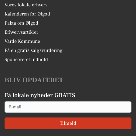
Vores lokale erhverv
Kalenderen for Ølgod
Fakta om Ølgod
Erhvervsartikler
Varde Kommune
Få en gratis salgsvurdering
Sponsoreret indhold
BLIV OPDATERET
Få lokale nyheder GRATIS
Email
Tilmeld