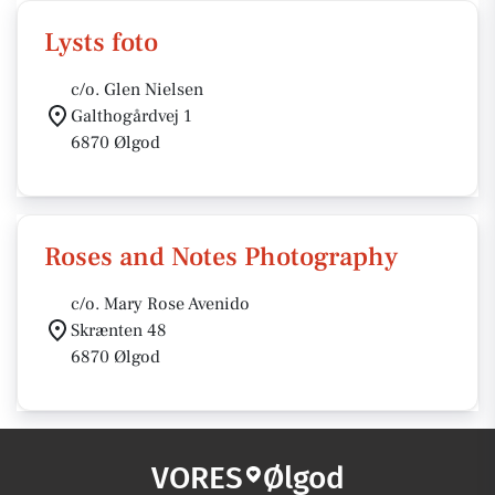
Lysts foto
c/o. Glen Nielsen
Galthogårdvej 1
6870 Ølgod
Roses and Notes Photography
c/o. Mary Rose Avenido
Skrænten 48
6870 Ølgod
VORES
Ølgod