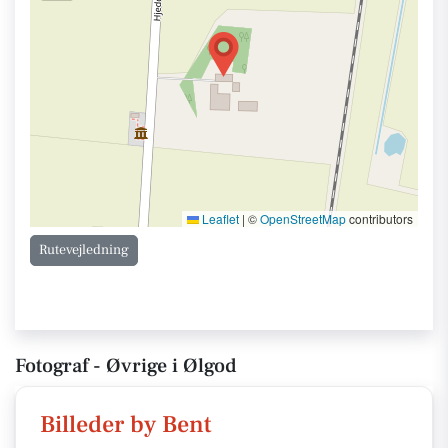
Leaflet
|
©
OpenStreetMap
contributors
Rutevejledning
Fotograf - Øvrige i Ølgod
Billeder by Bent