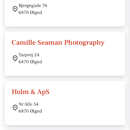
Bjergegade 76
6870 Ølgod
Camille Seaman Photography
Tarpvej 24
6870 Ølgod
Holm & ApS
Nr Alle 54
6870 Ølgod