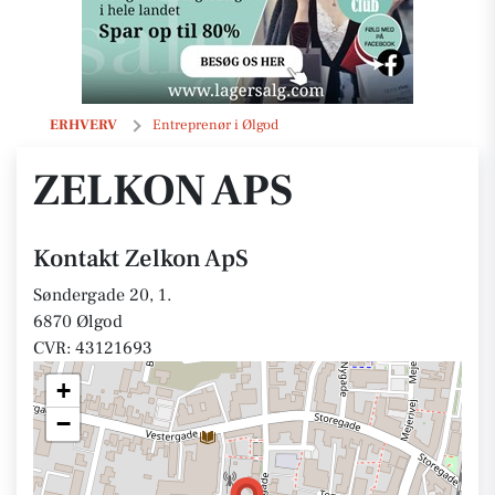
Zelkon ApS
ERHVERV
Entreprenør i Ølgod
ZELKON APS
Kontakt Zelkon ApS
Søndergade 20, 1.
6870 Ølgod
CVR: 43121693
+
−