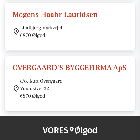
Mogens Haahr Lauridsen
Lindbjergmarkvej 4
6870 Ølgod
OVERGAARD'S BYGGEFIRMA ApS
c/o. Kurt Overgaard
Viaduktvej 32
6870 Ølgod
VORES
Ølgod