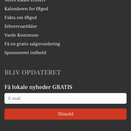
Vores lokale erhverv
Kalenderen for Ølgod
Fakta om Ølgod
Erhvervsartikler
Varde Kommune
Få en gratis salgsvurdering
Sponsoreret indhold
BLIV OPDATERET
Få lokale nyheder GRATIS
Email
Tilmeld