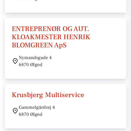
ENTREPRENØR OG AUT.
KLOAKMESTER HENRIK
BLOMGREEN ApS
Nymandsgade 4
6870 Ølgod
Krusbjerg Multiservice
Gammelgårdvej 4
6870 Ølgod