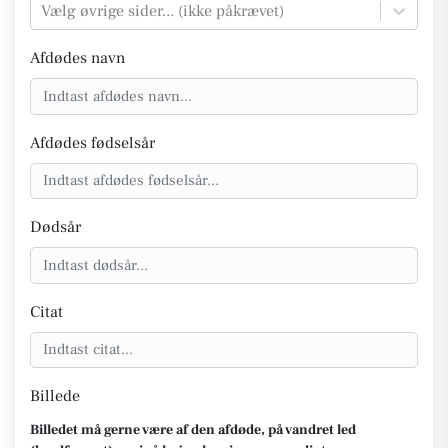
Vælg øvrige sider... (ikke påkrævet)
Afdødes navn
Afdødes fødselsår
Dødsår
Citat
Billede
Billedet må gerne være af den afdøde, på vandret led