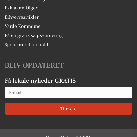
Fakta om Ølgod
Erhvervsartikler
Varde Kommune
Få en gratis salgsvurdering
Sponsoreret indhold
BLIV OPDATERET
Få lokale nyheder GRATIS
Email
Tilmeld