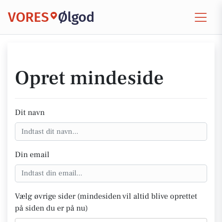
VORES
Ølgod
Opret mindeside
Dit navn
Din email
Vælg øvrige sider (mindesiden vil altid blive oprettet
på siden du er på nu)