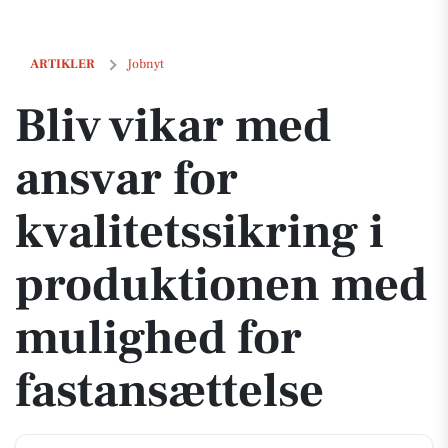
Bliv vikar med ansvar for kvalitetssikring i produktionen med muligh
ARTIKLER
Jobnyt
Bliv vikar med
ansvar for
kvalitetssikring i
produktionen med
mulighed for
fastansættelse