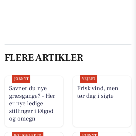
FLERE ARTIKLER
JOBNYT
VEJRET
Savner du nye
Frisk vind, men
græsgange? - Her
tør dag i sigte
er nye ledige
stillinger i Ølgod
og omegn
BOLIGMARKED
JOBNYT