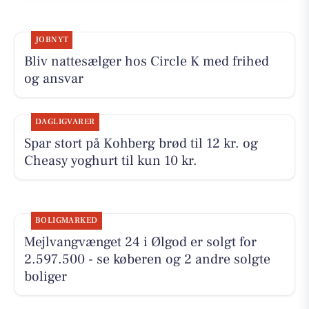
JOBNYT
Bliv nattesælger hos Circle K med frihed
og ansvar
DAGLIGVARER
Spar stort på Kohberg brød til 12 kr. og
Cheasy yoghurt til kun 10 kr.
BOLIGMARKED
Mejlvangvænget 24 i Ølgod er solgt for
2.597.500 - se køberen og 2 andre solgte
boliger