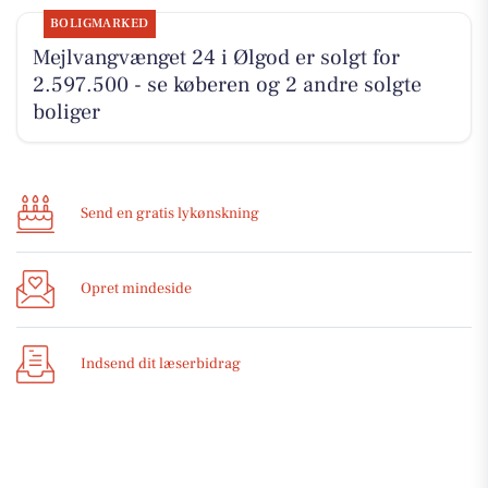
BOLIGMARKED
Mejlvangvænget 24 i Ølgod er solgt for
2.597.500 - se køberen og 2 andre solgte
boliger
Send en gratis lykønskning
Opret mindeside
Indsend dit læserbidrag