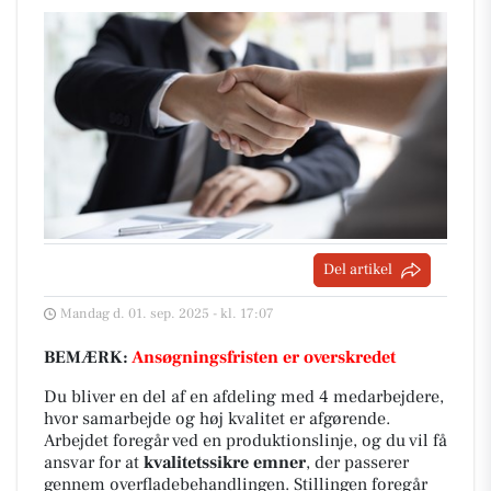
Del artikel
Mandag d. 01. sep. 2025 - kl. 17:07
BEMÆRK:
Ansøgningsfristen er overskredet
Du bliver en del af en afdeling med 4 medarbejdere,
hvor samarbejde og høj kvalitet er afgørende.
Arbejdet foregår ved en produktionslinje, og du vil få
ansvar for at
kvalitetssikre emner
, der passerer
gennem overfladebehandlingen. Stillingen foregår