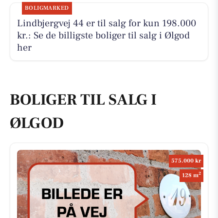
BOLIGMARKED
Lindbjergvej 44 er til salg for kun 198.000
kr.: Se de billigste boliger til salg i Ølgod
her
BOLIGER TIL SALG I
ØLGOD
575.000 kr
2
128 m