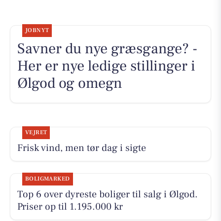
JOBNYT
Savner du nye græsgange? -
Her er nye ledige stillinger i
Ølgod og omegn
VEJRET
Frisk vind, men tør dag i sigte
BOLIGMARKED
Top 6 over dyreste boliger til salg i Ølgod.
Priser op til 1.195.000 kr