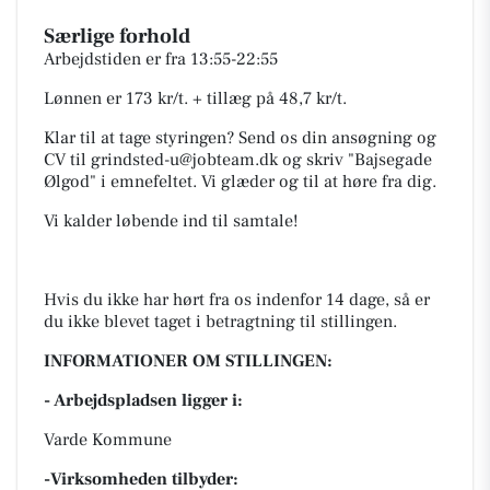
Særlige forhold
Arbejdstiden er fra 13:55-22:55
Lønnen er 173 kr/t. + tillæg på 48,7 kr/t.
Klar til at tage styringen? Send os din ansøgning og
CV til
grindsted-u@jobteam.dk
og skriv "Bajsegade
Ølgod" i emnefeltet. Vi glæder og til at høre fra dig.
Vi kalder løbende ind til samtale!
Hvis du ikke har hørt fra os indenfor 14 dage, så er
du ikke blevet taget i betragtning til stillingen.
INFORMATIONER OM STILLINGEN:
- Arbejdspladsen ligger i:
Varde Kommune
-Virksomheden tilbyder: