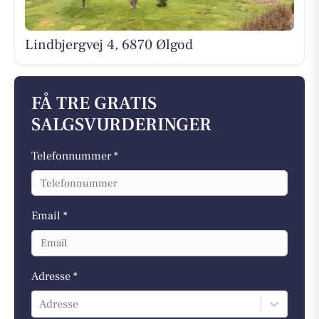
Lindbjergvej 4, 6870 Ølgod
FÅ TRE GRATIS
SALGSVURDERINGER
Telefonnummer *
Email *
Adresse *
Adresse