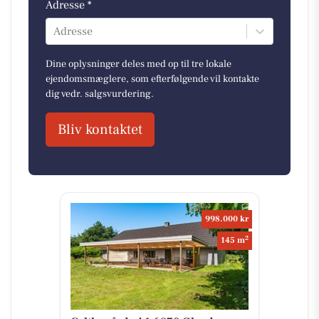
Adresse *
Adresse
Dine oplysninger deles med op til tre lokale
ejendomsmæglere, som efterfølgende vil kontakte
dig vedr. salgsvurdering.
Bliv kontaktet
998.000 kr
2
145 m