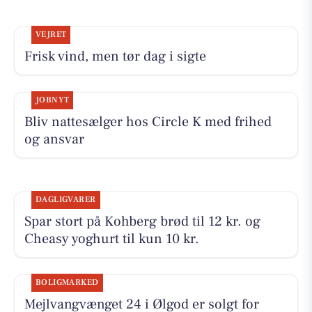
VEJRET
Frisk vind, men tør dag i sigte
JOBNYT
Bliv nattesælger hos Circle K med frihed
og ansvar
DAGLIGVARER
Spar stort på Kohberg brød til 12 kr. og
Cheasy yoghurt til kun 10 kr.
BOLIGMARKED
Mejlvangvænget 24 i Ølgod er solgt for