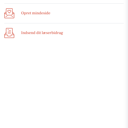
Opret mindeside
Indsend dit læserbidrag