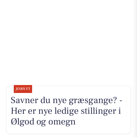
JOBNYT
Savner du nye græsgange? -
Her er nye ledige stillinger i
Ølgod og omegn