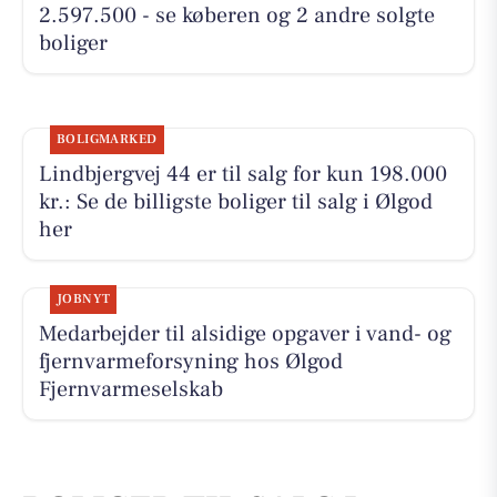
2.597.500 - se køberen og 2 andre solgte
boliger
BOLIGMARKED
Lindbjergvej 44 er til salg for kun 198.000
kr.: Se de billigste boliger til salg i Ølgod
her
JOBNYT
Medarbejder til alsidige opgaver i vand- og
fjernvarmeforsyning hos Ølgod
Fjernvarmeselskab