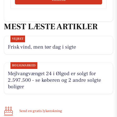
MEST LÆSTE ARTIKLER
VEJRET
Frisk vind, men tør dag i sigte
BOLIGMARKED
Mejlvangvænget 24 i Ølgod er solgt for
2.597.500 - se køberen og 2 andre solgte
boliger
Send en gratis lykønskning