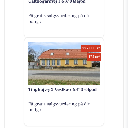
Galthogårdvej 1 6870 Ølgod
Få gratis salgsvurdering på din
bolig ›
995.000 kr
2
175 m
Tinghøjvej 2 Vestkær 6870 Ølgod
Få gratis salgsvurdering på din
bolig ›