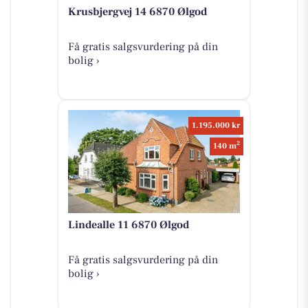
Krusbjergvej 14 6870 Ølgod
Få gratis salgsvurdering på din
bolig ›
1.195.000 kr
2
140 m
Lindealle 11 6870 Ølgod
Få gratis salgsvurdering på din
bolig ›