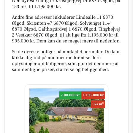
Den dyreste bolig er Krusbjergvej 14 6870 Ølgod, på
153 m², til 1.195.000 kr.
Andre fine adresser inkluderer Lindealle 11 6870
Ølgod, Skrænten 47 6870 Ølgod, Solvænget 114
6870 Ølgod, Galthogårdvej 1 6870 Ølgod, Tinghøjvej
2 Vestkær 6870 Ølgod, til alt lige fra 1.195.000 kr til
995.000 kr. Dem kan du se meget mere til nedenfor.
Se de dyreste boliger på markedet herunder. Du kan
klikke dig ind på annoncerne for at se flere
oplysninger om boligerne, som gør det nemmere at
sammenligne priser, størrelse og beliggenhed.
-100.000 kr
1.195.000 kr
2
153 m