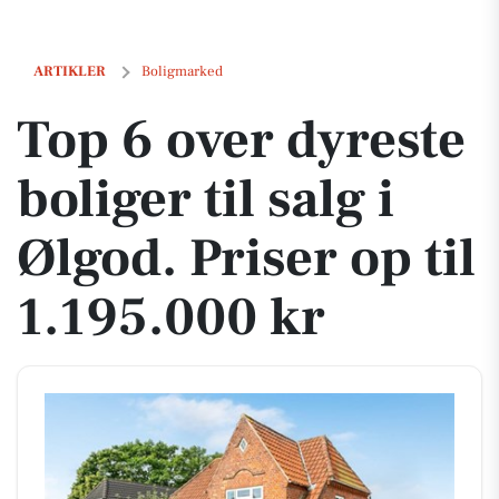
Top 6 over dyreste boliger til salg i Ølgod. Priser op til 1.195.000 kr
ARTIKLER
Boligmarked
Top 6 over dyreste
boliger til salg i
Ølgod. Priser op til
1.195.000 kr