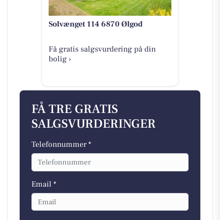
Solvænget 114 6870 Ølgod
Få gratis salgsvurdering på din
bolig ›
FÅ TRE GRATIS
SALGSVURDERINGER
Telefonnummer *
Email *