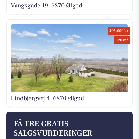
Vangsgade 19, 6870 Ølgod
595.000 kr
2
120 m
Lindbjergvej 4, 6870 Ølgod
FÅ TRE GRATIS
SALGSVURDERINGER