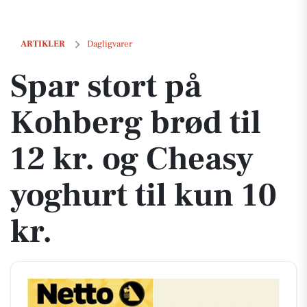
Spar stort på Kohberg brød til 12 kr. og Cheasy yoghurt til kun 10 kr.
ARTIKLER
Dagligvarer
Spar stort på
Kohberg brød til
12 kr. og Cheasy
yoghurt til kun 10
kr.