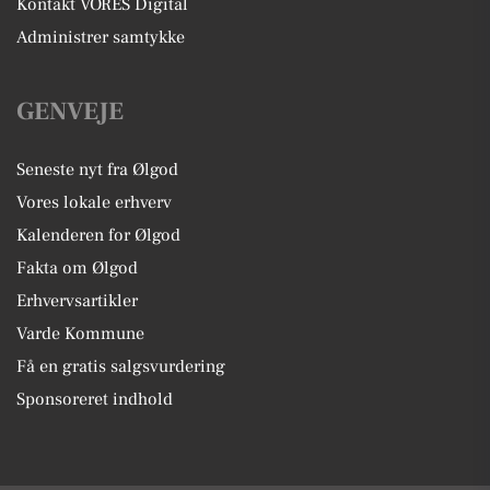
Kontakt VORES Digital
Administrer samtykke
GENVEJE
Seneste nyt fra Ølgod
Vores lokale erhverv
Kalenderen for Ølgod
Fakta om Ølgod
Erhvervsartikler
Varde Kommune
Få en gratis salgsvurdering
Sponsoreret indhold