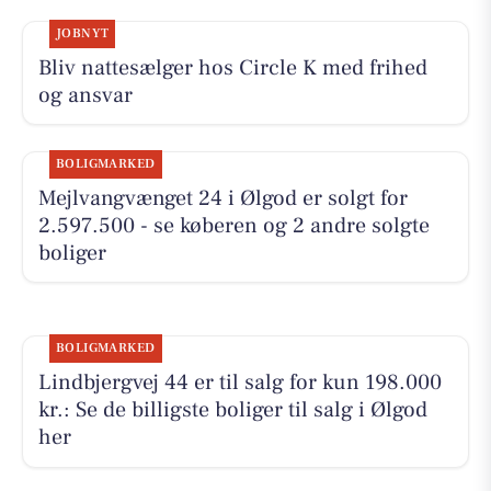
JOBNYT
Bliv nattesælger hos Circle K med frihed
og ansvar
BOLIGMARKED
Mejlvangvænget 24 i Ølgod er solgt for
2.597.500 - se køberen og 2 andre solgte
boliger
BOLIGMARKED
Lindbjergvej 44 er til salg for kun 198.000
kr.: Se de billigste boliger til salg i Ølgod
her