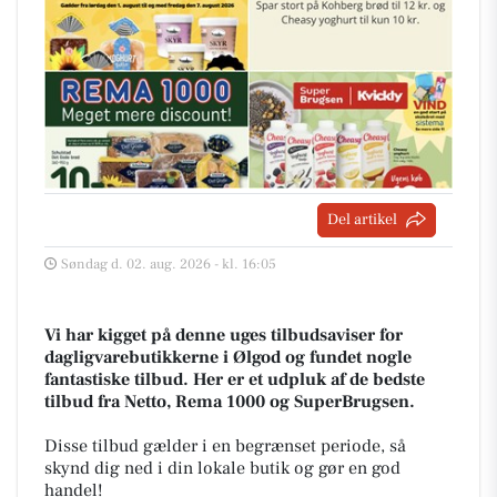
Del artikel
Søndag d. 02. aug. 2026 - kl. 16:05
Vi har kigget på denne uges tilbudsaviser for
dagligvarebutikkerne i Ølgod og fundet nogle
fantastiske tilbud. Her er et udpluk af de bedste
tilbud fra Netto, Rema 1000 og SuperBrugsen.
Disse tilbud gælder i en begrænset periode, så
skynd dig ned i din lokale butik og gør en god
handel!