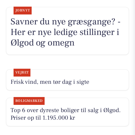
JOBNYT
Savner du nye græsgange? -
Her er nye ledige stillinger i
Ølgod og omegn
VEJRET
Frisk vind, men tør dag i sigte
BOLIGMARKED
Top 6 over dyreste boliger til salg i Ølgod.
Priser op til 1.195.000 kr