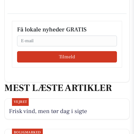
Få lokale nyheder GRATIS
Email
Tilmeld
MEST LÆSTE ARTIKLER
VEJRET
Frisk vind, men tør dag i sigte
BOLIGMARKED