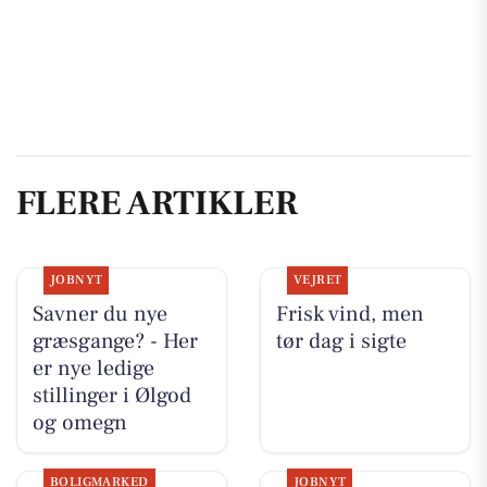
FLERE ARTIKLER
JOBNYT
VEJRET
Savner du nye
Frisk vind, men
græsgange? - Her
tør dag i sigte
er nye ledige
stillinger i Ølgod
og omegn
BOLIGMARKED
JOBNYT