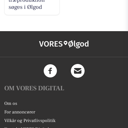
træproduktion
søges i Ølgod
VORES
Ølgod
OM VORES DIGITAL
Om os
For annoncører
Vilkår og Privatlivspolitik