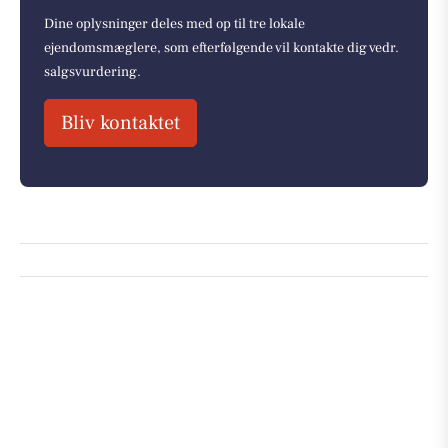
Dine oplysninger deles med op til tre lokale
ejendomsmæglere, som efterfølgende vil kontakte dig vedr.
salgsvurdering.
Bliv kontaktet