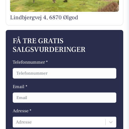
Lindbjergvej 4, 6870 Ølgod
FÅ TRE GRATIS
SALGSVURDERINGER
Telefonnummer *
Email *
Adresse *
Adresse