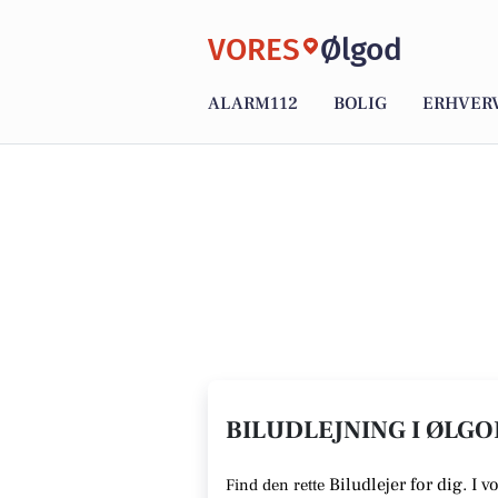
VORES
Ølgod
ALARM112
BOLIG
ERHVER
BILUDLEJNING I ØLGO
Biludlejer for dig. I 
Find den rette