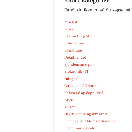
Andre kategorier
Fandt du ikke, hvad du søgte, så 
Advokat
Bager
Behandlingstilbud
Biludlejning
Børnehave
Detailhandel
Ejendomsmægler
Elektronik / IT
Fotograf
Guldsmed / Urmager
Købmand og døgnkiosk
Læge
Murer
Organisation og forening
Planteskole / blomsterhandler
Restaurant og café