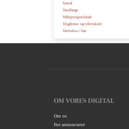
Smed
Tandlæge
Udlejningselskab
Ungdoms- og efterskole
Værtshus / bar
OM VORES DIGITAL
Om os
For annoncører