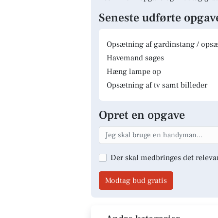
Seneste udførte opgav
Opsætning af gardinstang / opsæt
Havemand søges
Hæng lampe op
Opsætning af tv samt billeder
Opret en opgave
Der skal medbringes det releva
Modtag bud gratis