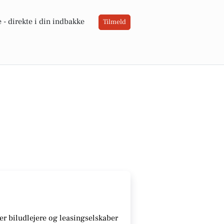
 -
direkte i din indbakke
Tilmeld
r biludlejere og leasingselskaber