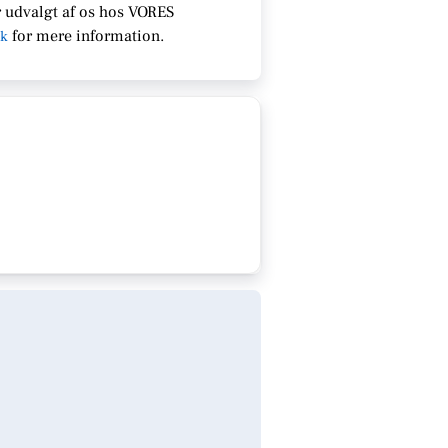
 udvalgt af os hos VORES
for
mere information.
dk