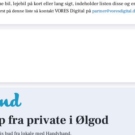
ne bil, lejebil på kort eller lang sigt, indeholder listen disse
og er
VORES Digital
på
rst på denne liste så kontakt
partner@voresdigital.
p fra private i Ølgod
is bud fra lokale med Handyhand.