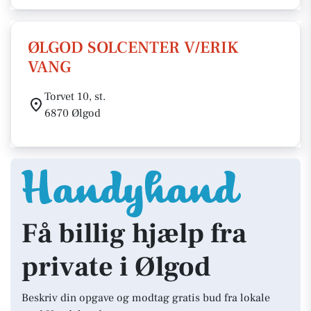
ØLGOD SOLCENTER V/ERIK
VANG
Torvet 10, st.
6870 Ølgod
Få billig hjælp fra
private i Ølgod
Beskriv din opgave og modtag gratis bud fra lokale