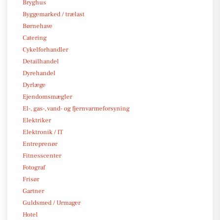
Bryghus
Byggemarked / trælast
Børnehave
Catering
Cykelforhandler
Detailhandel
Dyrehandel
Dyrlæge
Ejendomsmægler
El-, gas-, vand- og fjernvarmeforsyning
Elektriker
Elektronik / IT
Entreprenør
Fitnesscenter
Fotograf
Frisør
Gartner
Guldsmed / Urmager
Hotel