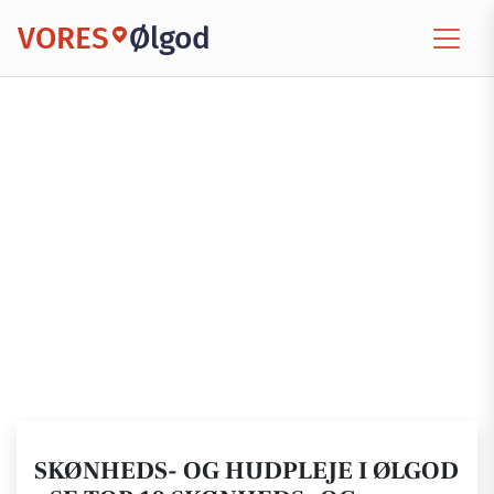
VORES
Ølgod
SKØNHEDS- OG HUDPLEJE I ØLGOD