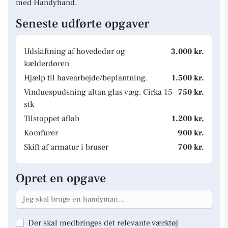
med Handyhand.
Seneste udførte opgaver
Udskiftning af hovededør og
3.000 kr.
kælderdøren
Hjælp til havearbejde/beplantning.
1.500 kr.
Vinduespudsning altan glas væg. Cirka 15
750 kr.
stk
Tilstoppet afløb
1.200 kr.
Komfurer
900 kr.
Skift af armatur i bruser
700 kr.
Opret en opgave
Der skal medbringes det relevante værktøj