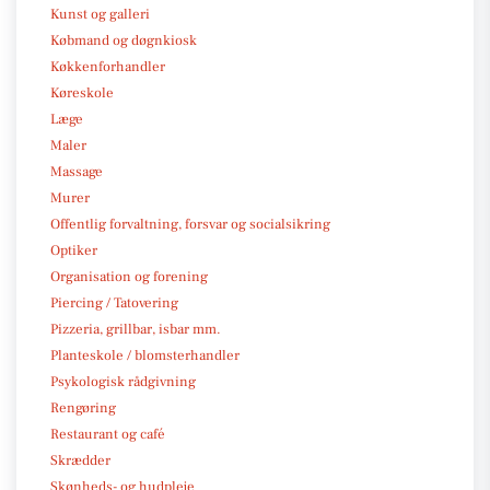
Kunst og galleri
Købmand og døgnkiosk
Køkkenforhandler
Køreskole
Læge
Maler
Massage
Murer
Offentlig forvaltning, forsvar og socialsikring
Optiker
Organisation og forening
Piercing / Tatovering
Pizzeria, grillbar, isbar mm.
Planteskole / blomsterhandler
Psykologisk rådgivning
Rengøring
Restaurant og café
Skrædder
Skønheds- og hudpleje