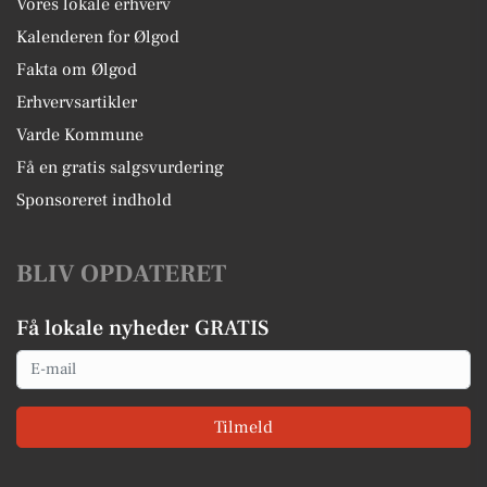
Vores lokale erhverv
Kalenderen for Ølgod
Fakta om Ølgod
Erhvervsartikler
Varde Kommune
Få en gratis salgsvurdering
Sponsoreret indhold
BLIV OPDATERET
Få lokale nyheder GRATIS
Email
Tilmeld