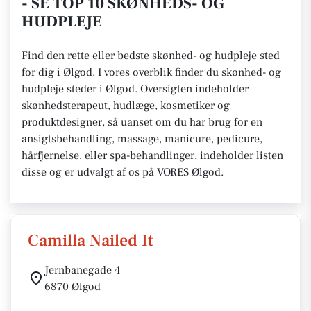
- SE TOP 10 SKØNHEDS- OG
HUDPLEJE
Find den rette eller bedste skønhed- og hudpleje sted
for dig i Ølgod. I vores overblik finder du skønhed- og
hudpleje steder i Ølgod. Oversigten indeholder
skønhedsterapeut, hudlæge, kosmetiker og
produktdesigner, så uanset om du har brug for en
ansigtsbehandling, massage, manicure, pedicure,
hårfjernelse, eller spa-behandlinger, indeholder listen
disse og er udvalgt af os på VORES Ølgod.
Camilla Nailed It
Jernbanegade 4
6870 Ølgod