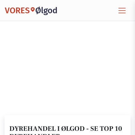
VORES
Ølgod
DYREHANDEL I ØLGOD - SE TOP 10