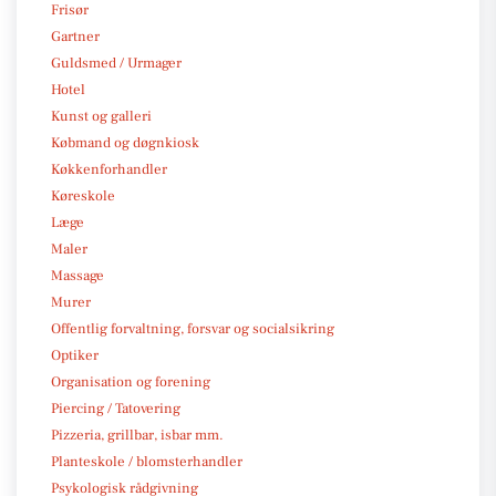
Frisør
Gartner
Guldsmed / Urmager
Hotel
Kunst og galleri
Købmand og døgnkiosk
Køkkenforhandler
Køreskole
Læge
Maler
Massage
Murer
Offentlig forvaltning, forsvar og socialsikring
Optiker
Organisation og forening
Piercing / Tatovering
Pizzeria, grillbar, isbar mm.
Planteskole / blomsterhandler
Psykologisk rådgivning