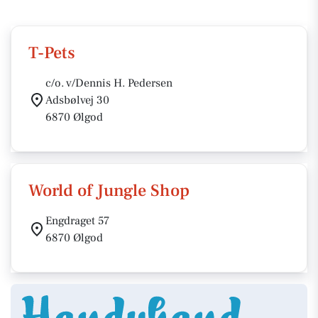
T-Pets
c/o. v/Dennis H. Pedersen
Adsbølvej 30
6870 Ølgod
World of Jungle Shop
Engdraget 57
6870 Ølgod