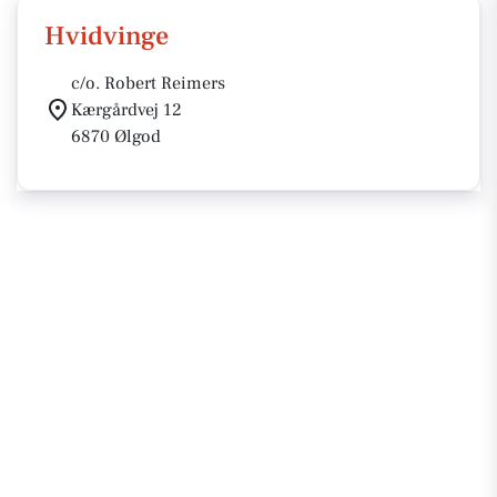
Hvidvinge
c/o. Robert Reimers
Kærgårdvej 12
6870 Ølgod