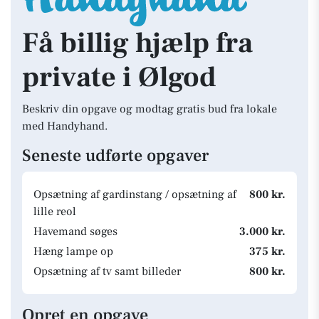
Få billig hjælp fra
private i Ølgod
Beskriv din opgave og modtag gratis bud fra lokale
med Handyhand.
Seneste udførte opgaver
Opsætning af gardinstang / opsætning af
800 kr.
lille reol
Havemand søges
3.000 kr.
Hæng lampe op
375 kr.
Opsætning af tv samt billeder
800 kr.
Opret en opgave