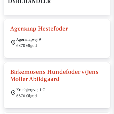
DYREHANDLER
Agersnap Hestefoder
Agersnapvej 9
6870 Ølgod
Birkemosens Hundefoder v/Jens
Møller Abildgaard
Krusbjergvej 1 C
6870 Ølgod