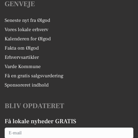
GENVEJE
Seneste nyt fra Ølgod
Vores lokale erhverv
Kalenderen for Ølgod
Fakta om Ølgod
Erhvervsartikler
Varde Kommune
Få en gratis salgsvurdering
Sponsoreret indhold
BLIV OPDATERET
Få lokale nyheder GRATIS
Email