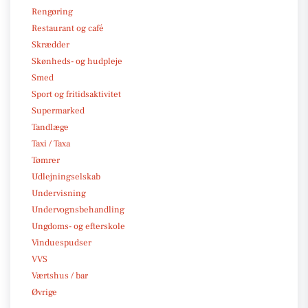
Rengøring
Restaurant og café
Skrædder
Skønheds- og hudpleje
Smed
Sport og fritidsaktivitet
Supermarked
Tandlæge
Taxi / Taxa
Tømrer
Udlejningselskab
Undervisning
Undervognsbehandling
Ungdoms- og efterskole
Vinduespudser
VVS
Værtshus / bar
Øvrige