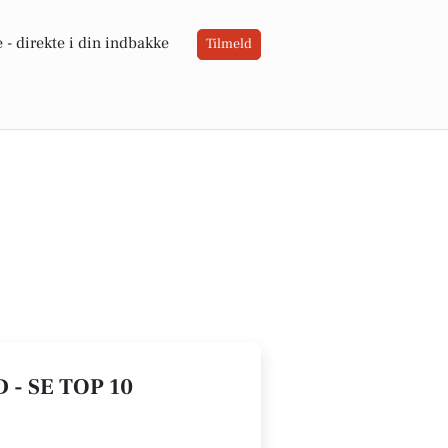
 -
direkte i din indbakke
Tilmeld
- SE TOP 10