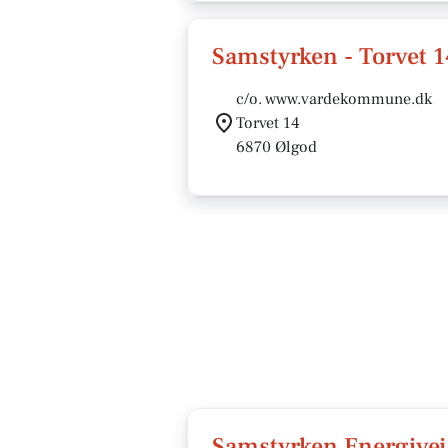
Samstyrken - Torvet 1
c/o. www.vardekommune.dk
Torvet 14
6870 Ølgod
Samstyrken Energivej