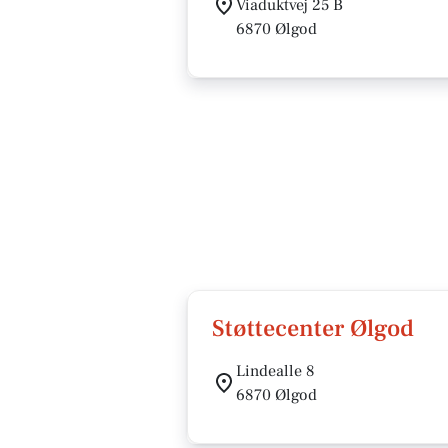
Viaduktvej 25 B
6870 Ølgod
Støttecenter Ølgod
Lindealle 8
6870 Ølgod