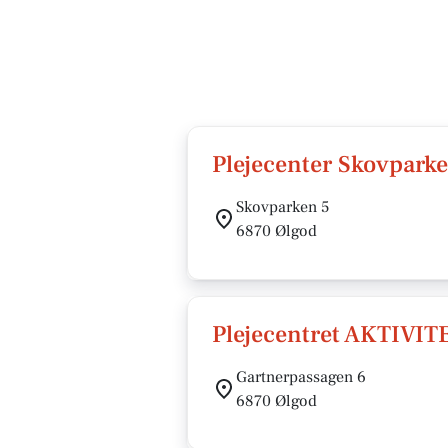
Plejecenter Skovpark
Skovparken 5
6870 Ølgod
Plejecentret AKTIVI
Gartnerpassagen 6
6870 Ølgod