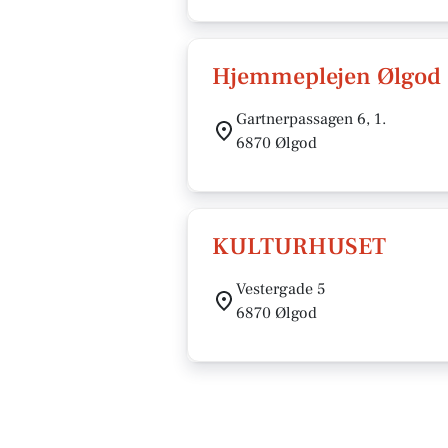
Hjemmeplejen Ølgod
Gartnerpassagen 6, 1.
6870 Ølgod
KULTURHUSET
Vestergade 5
6870 Ølgod