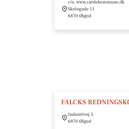
c/o. www.vardekommune.dk
Skolegade 11
6870 Ølgod
FALCKS REDNINGSKO
Industrivej 3
6870 Ølgod