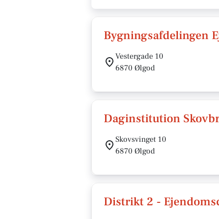
Bygningsafdelingen E
Vestergade 10
6870 Ølgod
Daginstitution Skovb
Skovsvinget 10
6870 Ølgod
Distrikt 2 - Ejendoms