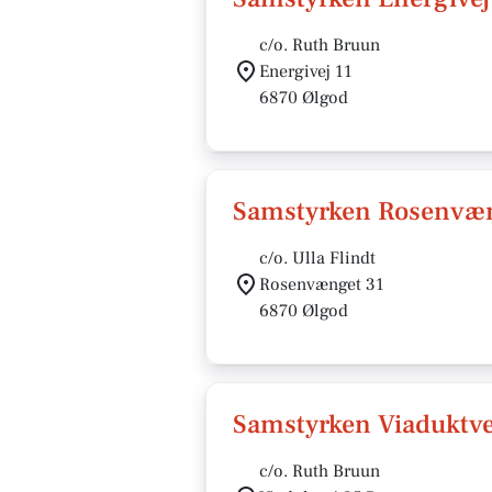
c/o. Ruth Bruun
Energivej 11
6870 Ølgod
Samstyrken Rosenvæn
c/o. Ulla Flindt
Rosenvænget 31
6870 Ølgod
Samstyrken Viaduktve
c/o. Ruth Bruun