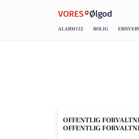
VORES
Ølgod
ALARM112
BOLIG
ERHVER
OFFENTLIG FORVALTNI
OFFENTLIG FORVALTNI